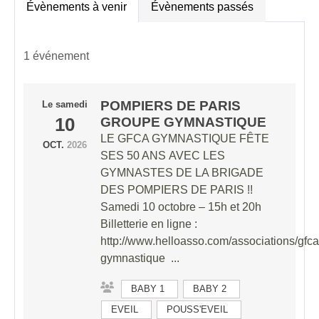
Évènements à venir
Évènements passés
1 événement
POMPIERS DE PARIS
Le
samedi
10
GROUPE GYMNASTIQUE
LE GFCA GYMNASTIQUE FÊTE
OCT.
2026
SES 50 ANS AVEC LES
GYMNASTES DE LA BRIGADE
DES POMPIERS DE PARIS !!
Samedi 10 octobre – 15h et 20h
Billetterie en ligne :
http://www.helloasso.com/associations/gfca
gymnastique ...
BABY 1
BABY 2
EVEIL
POUSS'EVEIL