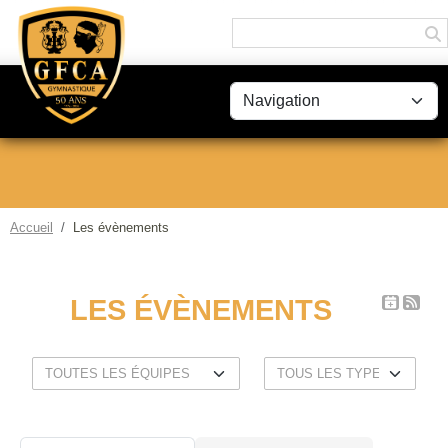
Panneau de gestion des cookies
Accueil
Les évènements
LES ÉVÈNEMENTS