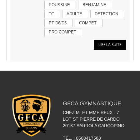
POUSSINE
BENJAMINE
TC
ADULTE
DETECTION
PT D6/D5
COMPET
PRO COMPET
LIRE LA SUITE
GFCA GYMNASTIQUE
CHEZ M. ET MME REUX - 7
LOT ST PIERRE DE CARDO
20167
SARROLA CARCOPINO
TÉL. :
0608417588