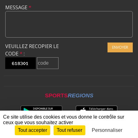
MESSAGE
*
VEUILLEZ RECOPIER LE
ENVOYER
CODE
*
:
SPORTS
REGIONS
Ce site utilise des cookies et vous donne le contrôle sur
ceux que vous souhaitez activer
Tout accepter
Tout refuser
Personnaliser
Envie de participer ?
CONNEXION