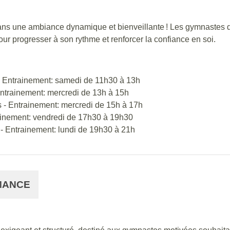
s une ambiance dynamique et bienveillante ! Les gymnastes dév
ur progresser à son rythme et renforcer la confiance en soi.
 - Entrainement: samedi de 11h30 à 13h
Entrainement: mercredi de 13h à 15h
s - Entrainement: mercredi de 15h à 17h
rainement: vendredi de 17h30 à 19h30
s - Entrainement: lundi de 19h30 à 21h
MANCE