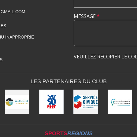
GMAIL.COM
MESSAGE
*
LES
U INAPPROPRIÉ
VEUILLEZ RECOPIER LE CO
S
LES PARTENAIRES DU CLUB
SPORTS
REGIONS