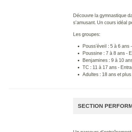
Découvre la gymnastique dan
s’amusant. Un cours idéal po
Les groupes:
Pouss'éveil : 5 à 6 ans
Poussine : 7 à 8 ans - 
Benjamines : 9 à 10 an
TC : 11 à 17 ans - Ent
Adultes : 18 ans et plu
SECTION PERFOR