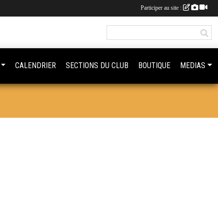
Participer au site :
CALENDRIER
SECTIONS DU CLUB
BOUTIQUE
MEDIAS