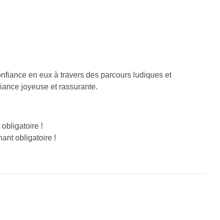
onfiance en eux à travers des parcours ludiques et
iance joyeuse et rassurante.
obligatoire !
nt obligatoire !