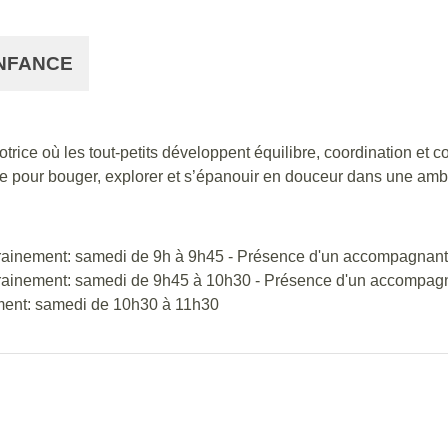
ENFANCE
rice où les tout‑petits développent équilibre, coordination et c
ale pour bouger, explorer et s’épanouir en douceur dans une amb
trainement: samedi de 9h à 9h45 - Présence d'un accompagnant 
trainement: samedi de 9h45 à 10h30 - Présence d'un accompagna
ement: samedi de 10h30 à 11h30