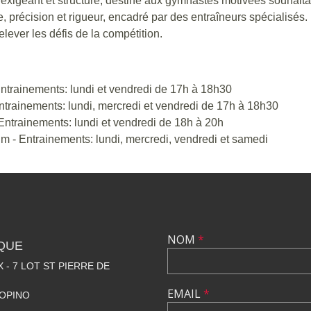
exigeant et structuré, destiné aux gymnastes motivées souhaita
, précision et rigueur, encadré par des entraîneurs spécialisé
relever les défis de la compétition.
 Entrainements: lundi et vendredi de 17h à 18h30
Entrainements: lundi, mercredi et vendredi de 17h à 18h30
Entrainements: lundi et vendredi de 18h à 20h
 - Entrainements: lundi, mercredi, vendredi et samedi
NOM
*
QUE
 - 7 LOT ST PIERRE DE
EMAIL
*
OPINO