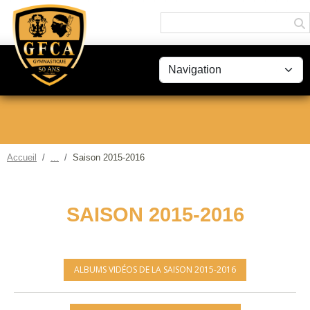
Panneau de gestion des cookies
Accueil
Saison 2015-2016
SAISON 2015-2016
ALBUMS VIDÉOS DE LA SAISON 2015-2016