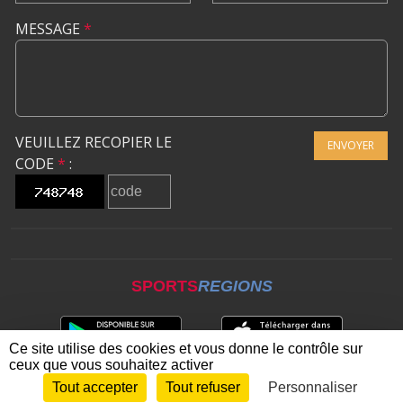
MESSAGE
*
VEUILLEZ RECOPIER LE
ENVOYER
CODE
*
:
SPORTS
REGIONS
Ce site utilise des cookies et vous donne le contrôle sur
ceux que vous souhaitez activer
Tout accepter
Tout refuser
Personnaliser
Envie de participer ?
CONNEXION