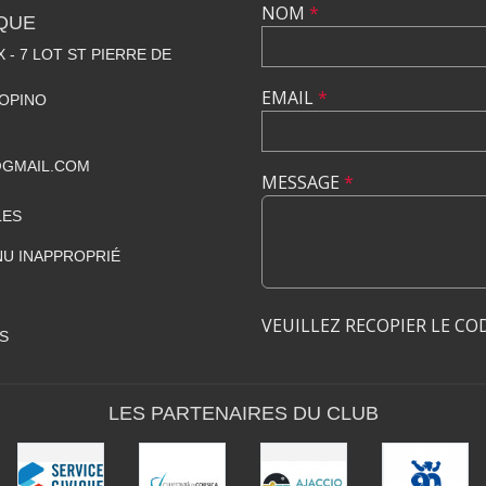
NOM
*
QUE
 - 7 LOT ST PIERRE DE
EMAIL
*
OPINO
GMAIL.COM
MESSAGE
*
LES
U INAPPROPRIÉ
VEUILLEZ RECOPIER LE CO
S
LES PARTENAIRES DU CLUB