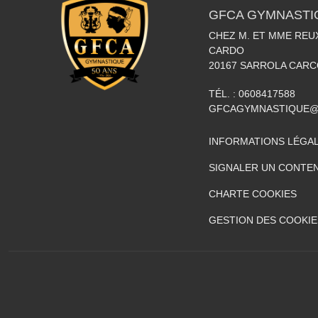
GFCA GYMNASTI
CHEZ M. ET MME REUX
CARDO
20167
SARROLA CARC
TÉL. :
0608417588
GFCAGYMNASTIQUE@
INFORMATIONS LÉGA
SIGNALER UN CONTEN
CHARTE COOKIES
GESTION DES COOKIE