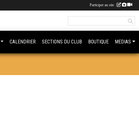
Participer au site :
CALENDRIER
SECTIONS DU CLUB
BOUTIQUE
MEDIAS