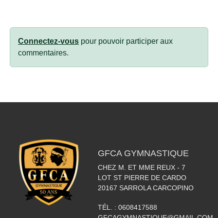
Connectez-vous
pour pouvoir participer aux
commentaires.
GFCA GYMNASTIQUE
CHEZ M. ET MME REUX - 7
LOT ST PIERRE DE CARDO
20167
SARROLA CARCOPINO
TÉL. :
0608417588
GFCAGYMNASTIQUE@GMAIL.COM