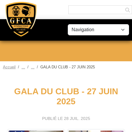
Panneau de gestion des cookies
Accueil
GALA DU CLUB - 27 JUIN 2025
GALA DU CLUB - 27 JUIN
2025
PUBLIÉ LE
28 JUIL. 2025