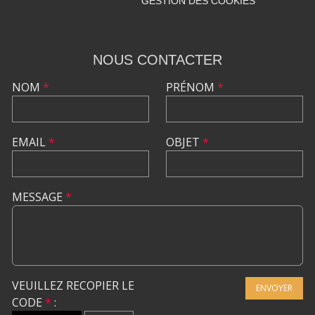
GESTION DES COOKIES
NOUS CONTACTER
NOM
*
PRÉNOM
*
EMAIL
*
OBJET
*
MESSAGE
*
VEUILLEZ RECOPIER LE
ENVOYER
CODE
*
: