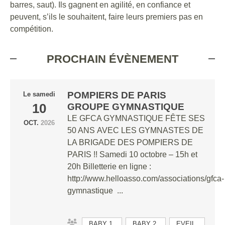
barres, saut). Ils gagnent en agilité, en confiance et
peuvent, s’ils le souhaitent, faire leurs premiers pas en
compétition.
PROCHAIN ÉVÈNEMENT
POMPIERS DE PARIS
Le
samedi
10
GROUPE GYMNASTIQUE
LE GFCA GYMNASTIQUE FÊTE SES
OCT.
2026
50 ANS AVEC LES GYMNASTES DE
LA BRIGADE DES POMPIERS DE
PARIS !! Samedi 10 octobre – 15h et
20h Billetterie en ligne :
http://www.helloasso.com/associations/gfca-
gymnastique ...
BABY 1
BABY 2
EVEIL