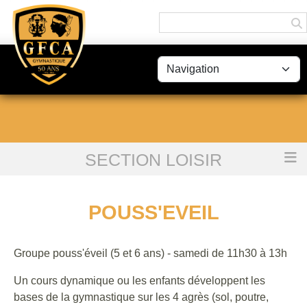
Panneau de gestion des cookies
SECTION LOISIR
Accueil
POUSS'EVEIL
POUSS'EVEIL
Groupe pouss'éveil (5 et 6 ans) - samedi de 11h30 à 13h
Un cours dynamique ou les enfants développent les
bases de la gymnastique sur les 4 agrès (sol, poutre,