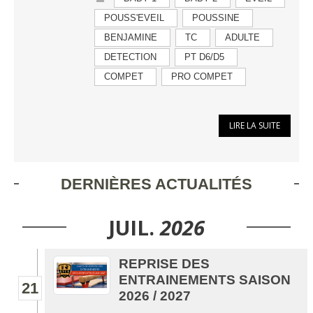
POUSS'EVEIL
POUSSINE
BENJAMINE
TC
ADULTE
DETECTION
PT D6/D5
COMPET
PRO COMPET
LIRE LA SUITE
DERNIÈRES ACTUALITÉS
JUIL.
2026
REPRISE DES
ENTRAINEMENTS SAISON
21
2026 / 2027