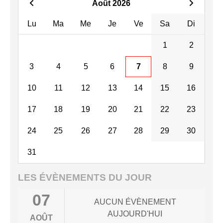
Août 2026
Lu
Ma
Me
Je
Ve
Sa
Di
1
2
3
4
5
6
7
8
9
10
11
12
13
14
15
16
17
18
19
20
21
22
23
24
25
26
27
28
29
30
31
LES ÉVÈNEMENTS DU JOUR
07
AUCUN ÉVÈNEMENT
AUJOURD'HUI
AOÛT